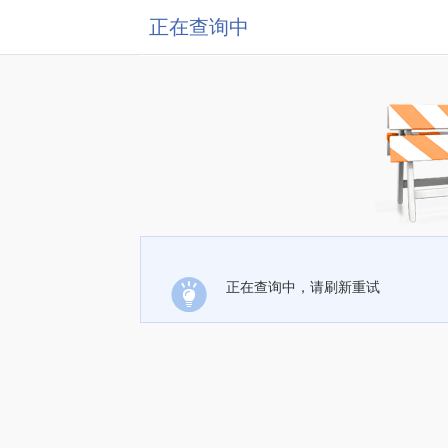
正在查询中
正在查询中，请刷新重试