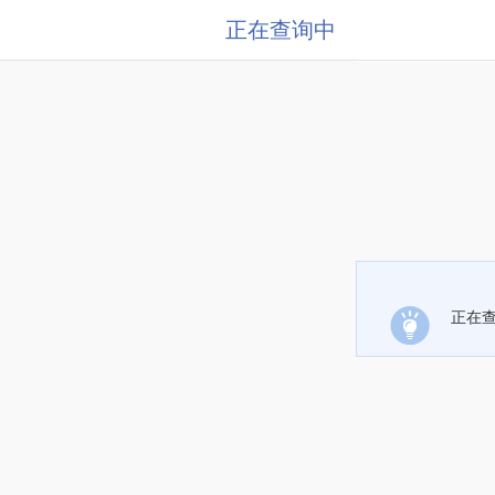
正在查询中
正在