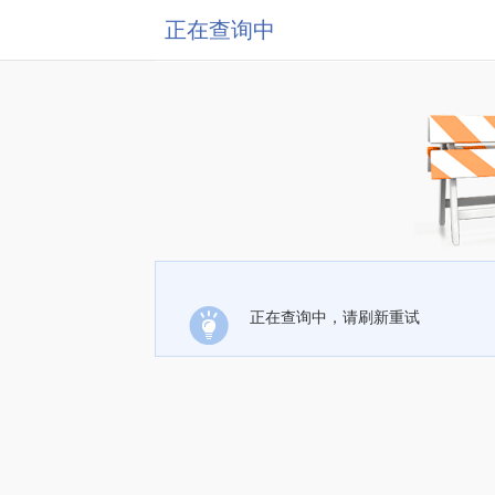
正在查询中
正在查询中，请刷新重试